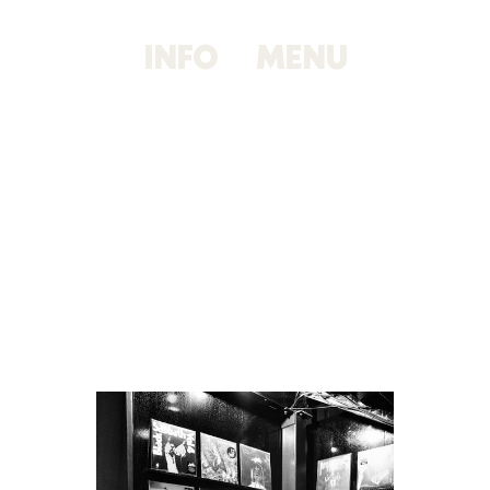
INFO
MENU